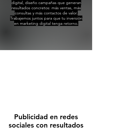
digital, diseño campañas que generan
resultados concretos: más ventas, más
consultas y más contactos de valor.
Trabajemos juntos para que tu inversión
en marketing digital tenga retorno.
Publicidad en redes
sociales con resultados