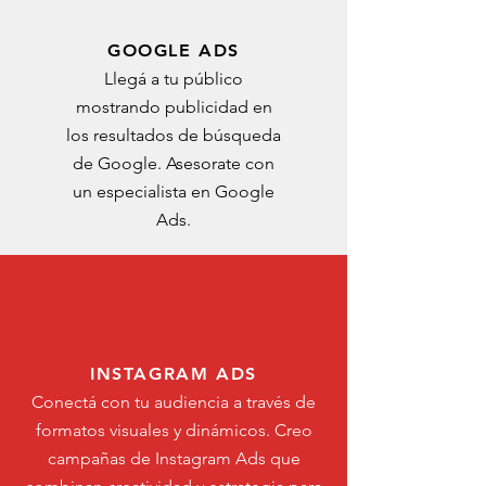
GOOGLE ADS
Llegá a tu público
mostrando publicidad en
los resultados de búsqueda
de Google. Asesorate con
un especialista en Google
Ads
.
INSTAGRAM ADS
Conectá con tu audiencia a través de
formatos visuales y dinámicos. Creo
campañas de Instagram Ads que