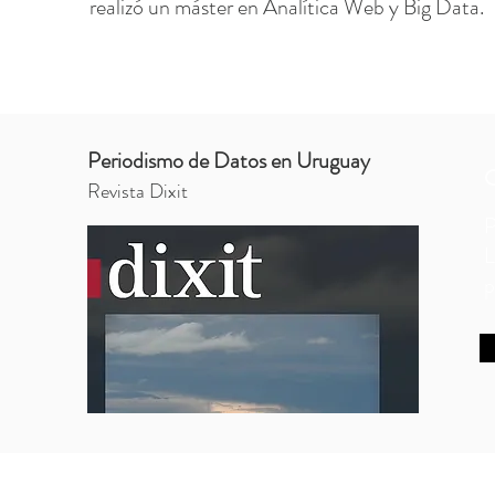
realizó un máster en Analítica Web y Big Data.
Periodismo de Datos en Uruguay
Revista Dixit
P
L
p
Política de privacidad