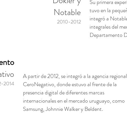
Dokier y
Su primera experi
Notable
tuvo en la peque
integró a Notabl
2010-2012
integrales del me
Departamento Di
ento
tivo
A partir de 2012, se integró a la agencia regional
2-2014
CeroNegativo, donde estuvo al frente de la
presencia digital de diferentes marcas
internacionales en el mercado uruguayo, como
Samsung, Johnnie Walker y Beldent.