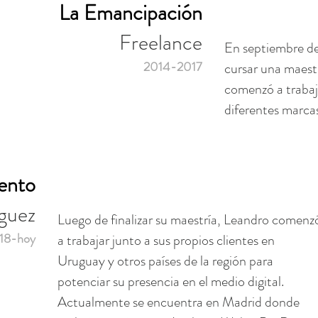
La Emancipación
Freelance
En septiembre de
2014-2017
cursar una maestr
comenzó a traba
diferentes marcas
ento
guez
Luego de finalizar su maestría, Leandro comenz
18-hoy
a trabajar junto a sus propios clientes en
Uruguay y otros países de la región para
potenciar su presencia en el medio digital.
Actualmente se encuentra en Madrid donde