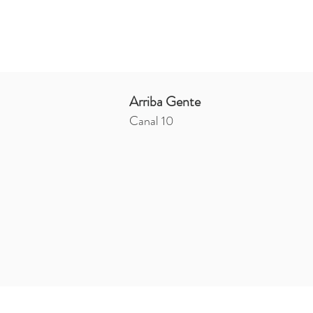
Arriba Gente
Canal 10
Montevideo, Uruguay - Madrid, España