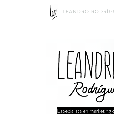
LEANDRO RODRÍG
Especialista en marketing di