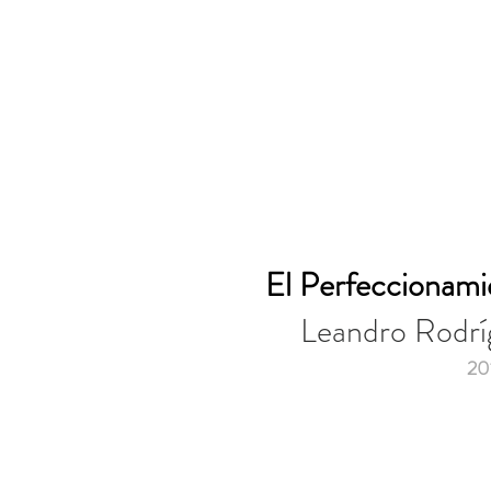
El Perfeccionami
Leandro Rodrí
20