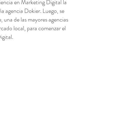
encia en Marketing Digital la
ña agencia Dokier. Luego, se
e, una de las mayores agencias
rcado local, para comenzar el
gital.